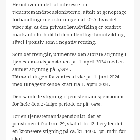
Herudover er det, af interesse for
tjenestemandspensionisterne, aftalt at genoptage
forhandlingerne i slutningen af 2025, hvis det
viser sig, at den private lønudvikling er ændret
markant i forhold til den offentlige lønudvikling,
såvel i positiv som i negativ retning.
Som det fremgår, udmøntes den største stigning i
tjenestemandspensionen pr. 1. april 2024 med en
samlet stigning på 5,89%.
Udmøntningen forventes at ske pr. 1. juni 2024
med tilbagevirkende kraft fra 1. april 2024.
Den samlede stigning i tjenestemandspensionen
for hele den 2-årige periode er på 7,4%.
For en tjenestemandspensionist, der er
pensioneret fra lrm. 29, skalatrin 42, betyder det
en krone/øre stigning på ca. kr. 1400,- pr. mdr. før
skat.