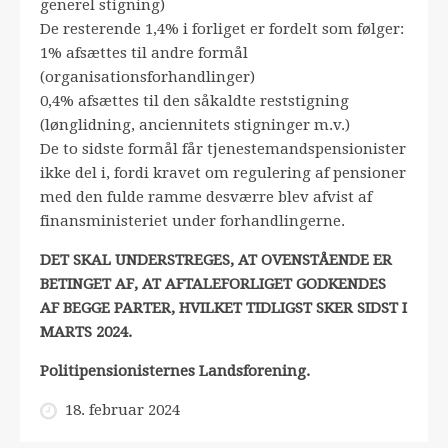
generel stigning)
De resterende 1,4% i forliget er fordelt som følger:
1% afsættes til andre formål
(organisationsforhandlinger)
0,4% afsættes til den såkaldte reststigning
(lønglidning, anciennitets stigninger m.v.)
De to sidste formål får tjenestemandspensionister
ikke del i, fordi kravet om regulering af pensioner
med den fulde ramme desværre blev afvist af
finansministeriet under forhandlingerne.
DET SKAL UNDERSTREGES, AT OVENSTÅENDE ER
BETINGET AF, AT AFTALEFORLIGET GODKENDES
AF BEGGE PARTER, HVILKET TIDLIGST SKER SIDST I
MARTS 2024.
Politipensionisternes Landsforening.
18. februar 2024