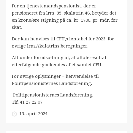
For en tjenestemandspensionist, der er
pensioneret fra lrm. 35, skalatrin 48, betyder det
en krone/øre stigning på ca. kr. 1700, pr. mdr. før
skat.
Der kan henvises til CFU,s løntabel for 2023, for
øvrige lrm./skalatrins beregninger.
Alt under forudsætning af, at aftaleresultat
efterfølgende godkendes af et samlet CFU.
For øvrige oplysninger – henvendelse til
Politipensionisternes Landsforening.
Politipensionisternes Landsforening.
Tlf. 41 27 22 07
15. april 2024