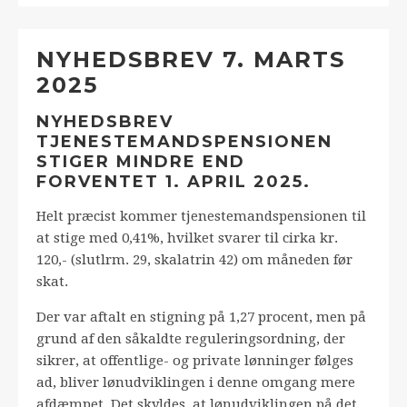
NYHEDSBREV 7. MARTS
2025
NYHEDSBREV
TJENESTEMANDSPENSIONEN
STIGER MINDRE END
FORVENTET 1. APRIL 2025.
Helt præcist kommer tjenestemandspensionen til
at stige med 0,41%, hvilket svarer til cirka kr.
120,- (slutlrm. 29, skalatrin 42) om måneden før
skat.
Der var aftalt en stigning på 1,27 procent, men på
grund af den såkaldte reguleringsordning, der
sikrer, at offentlige- og private lønninger følges
ad, bliver lønudviklingen i denne omgang mere
afdæmpet. Det skyldes, at lønudviklingen på det