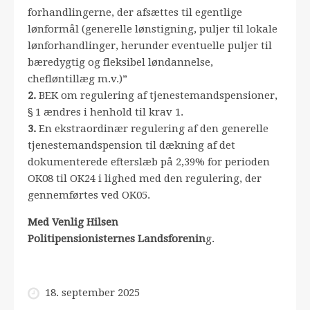
forhandlingerne, der afsættes til egentlige
lønformål (generelle lønstigning, puljer til lokale
lønforhandlinger, herunder eventuelle puljer til
bæredygtig og fleksibel løndannelse,
chefløntillæg m.v.)”
2.
BEK om regulering af tjenestemandspensioner,
§ 1 ændres i henhold til krav 1.
3.
En ekstraordinær regulering af den generelle
tjenestemandspension til dækning af det
dokumenterede efterslæb på 2,39% for perioden
OK08 til OK24 i lighed med den regulering, der
gennemførtes ved OK05.
Med Venlig Hilsen
Politipensionisternes Landsforenin
g.
18. september 2025