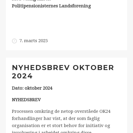
Politipensionisternes Landsforening
7. marts 2025
NYHEDSBREV OKTOBER
2024
Dato: oktober 2024
NYHEDSBREV
Processen omkring de netop overståede OK24
forhandlinger har vist, at der som faglig
organisation er et stort behov for initiativ og
involvering i arbejdet omkring disse