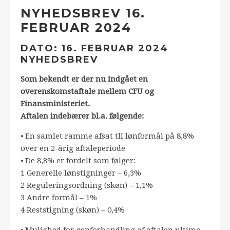
NYHEDSBREV 16.
FEBRUAR 2024
DATO: 16. FEBRUAR 2024
NYHEDSBREV
Som bekendt er der nu indgået en
overenskomstaftale mellem CFU og
Finansministeriet.
Aftalen indebærer bl.a. følgende:
⦁ En samlet ramme afsat tll lønformål på 8,8%
over en 2-årig aftaleperiode
⦁ De 8,8% er fordelt som følger:
1 Generelle lønstigninger – 6,3%
2 Reguleringsordning (skøn) – 1,1%
3 Andre formål – 1%
4 Reststigning (skøn) – 0,4%