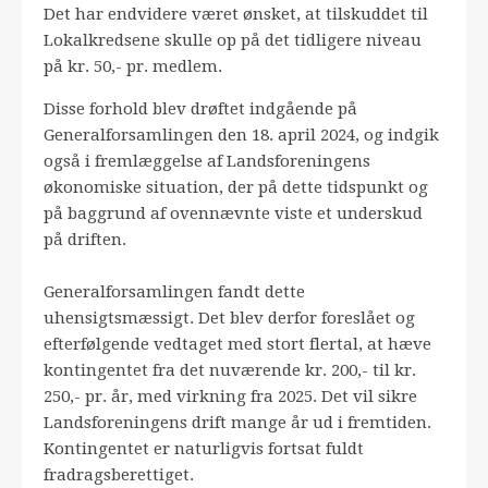
Det har endvidere været ønsket, at tilskuddet til
Lokalkredsene skulle op på det tidligere niveau
på kr. 50,- pr. medlem.
Disse forhold blev drøftet indgående på
Generalforsamlingen den 18. april 2024, og indgik
også i fremlæggelse af Landsforeningens
økonomiske situation, der på dette tidspunkt og
på baggrund af ovennævnte viste et underskud
på driften.
Generalforsamlingen fandt dette
uhensigtsmæssigt. Det blev derfor foreslået og
efterfølgende vedtaget med stort flertal, at hæve
kontingentet fra det nuværende kr. 200,- til kr.
250,- pr. år, med virkning fra 2025. Det vil sikre
Landsforeningens drift mange år ud i fremtiden.
Kontingentet er naturligvis fortsat fuldt
fradragsberettiget.