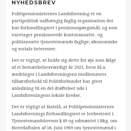
NYHEDSBREV
Politipensionisternes Landsforening er en
partipolitisk uafhængig faglig organisation der
har forhandlingsret i pensionsspørgsmål, og som
varetager pensionerede kontoransatte- og
politiansatte tjenestemænds faglige, økonomiske
og sociale interesser.
Det er vigtigt, at holde sig dette for øje som følge
af et bemærkelsesværdigt år 2021, hvor bl.a.
ændringer i Landsforeningens medlemmers
tilhørsforhold til Politiforbundet har givet
anledning til en del drøftelser ude i
Landsforeningens lokale kredse.
Det er vigtigt at fastslå, at Politipensionisternes
Landsforenings forhandlingsret er lovbestemt i
Tjenestemandslovens § 49 og udmøntet i Bkg. om
Hovedaftalen af 18. juni 1969 om tjenestemænd i