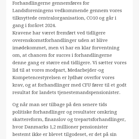
Forhandlingerne gennemføres for
Landsforeningens vedkommende gennem vores
tilknyttede centralorganisation, CO10 og går i
gang i foråret 2024.
Kravene har været fremført ved tidligere
overenskomstforhandlinger uden at blive
imødekommet, men vi har en klar forventning
om, at chancen for succes i forhandlingerne
denne gang er større end tidligere. Vi sætter vores
lid til at vores modpart, Medarbejder-og
Kompetencestyrelsen er lydhør overfor vores
krav, og at forhandlinger med CFU fører til et godt
resultat for landets tjenestemandspensionister.
Og når man ser tilbage på den senere tids
politiske forhandlinger og resultater omkring
skattereform, finanslov og trepartsforhandlinger,
hvor Danmarks 1,2 millioner pensionister
bestemt ikke er blevet tilgodeset, er det på sin