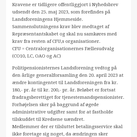
Kravene er tidligere offentliggjort i Nyhedsbrev
udsendt den 25. maj 2023, som forefindes på
Landsforeningens Hjemmeside.
Sammenslutningens krav blev medtaget af
Repræsentantskabet og skal nu samkøres med
krav fra resten af CFU,s organisationer.
CFU = Centralorganisationernes Fællesudvalg
(CO10, LC, OAO og AC)
Politipensionisternes Landsforening vedtog på
den årlige generalforsamling den 20. april 2023 at
ændre kontingentet til Landsforeningen fra kr.
180,- pr. år til kr. 200,- pr. år. Beløbet er fortsat
fradragsberettiget for tjenestemandspensionister.
Forhøjelsen sker på baggrund af øgede
administrative udgifter samt for at fastholde
tilskuddet til Kredsene uændret.
Medlemmer der er tilsluttet betalingsservice skal
ikke foretage sig noget, da ændringen sker