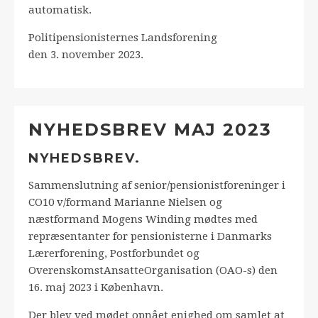
automatisk.
Politipensionisternes Landsforening
den 3. november 2023.
NYHEDSBREV MAJ 2023
NYHEDSBREV.
Sammenslutning af senior/pensionistforeninger i
CO10 v/formand Marianne Nielsen og
næstformand Mogens Winding mødtes med
repræsentanter for pensionisterne i Danmarks
Lærerforening, Postforbundet og
OverenskomstAnsatteOrganisation (OAO-s) den
16. maj 2023 i København.
Der blev ved mødet opnået enighed om samlet at