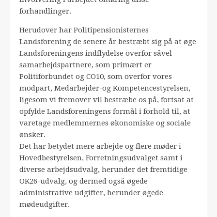
forhandlinger.
Herudover har Politipensionisternes
Landsforening de senere år bestræbt sig på at øge
Landsforeningens indflydelse overfor såvel
samarbejdspartnere, som primært er
Politiforbundet og CO10, som overfor vores
modpart, Medarbejder-og Kompetencestyrelsen,
ligesom vi fremover vil bestræbe os på, fortsat at
opfylde Landsforeningens formål i forhold til, at
varetage medlemmernes økonomiske og sociale
ønsker.
Det har betydet mere arbejde og flere møder i
Hovedbestyrelsen, Forretningsudvalget samt i
diverse arbejdsudvalg, herunder det fremtidige
OK26-udvalg, og dermed også øgede
administrative udgifter, herunder øgede
mødeudgifter.