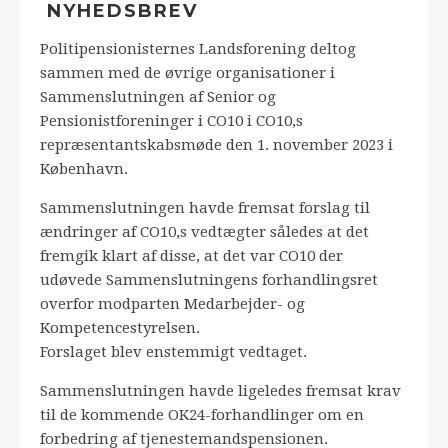
NYHEDSBREV
Politipensionisternes Landsforening deltog
sammen med de øvrige organisationer i
Sammenslutningen af Senior og
Pensionistforeninger i CO10 i CO10,s
repræsentantskabsmøde den 1. november 2023 i
København.
Sammenslutningen havde fremsat forslag til
ændringer af CO10,s vedtægter således at det
fremgik klart af disse, at det var CO10 der
udøvede Sammenslutningens forhandlingsret
overfor modparten Medarbejder- og
Kompetencestyrelsen.
Forslaget blev enstemmigt vedtaget.
Sammenslutningen havde ligeledes fremsat krav
til de kommende OK24-forhandlinger om en
forbedring af tjenestemandspensionen.