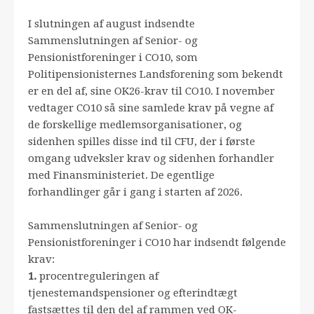
I slutningen af august indsendte
Sammenslutningen af Senior- og
Pensionistforeninger i CO10, som
Politipensionisternes Landsforening som bekendt
er en del af, sine OK26-krav til CO10. I november
vedtager CO10 så sine samlede krav på vegne af
de forskellige medlemsorganisationer, og
sidenhen spilles disse ind til CFU, der i første
omgang udveksler krav og sidenhen forhandler
med Finansministeriet. De egentlige
forhandlinger går i gang i starten af 2026.
Sammenslutningen af Senior- og
Pensionistforeninger i CO10 har indsendt følgende
krav:
1.
procentreguleringen af
tjenestemandspensioner og efterindtægt
fastsættes til den del af rammen ved OK-