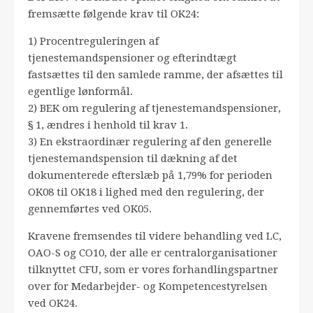
fremsætte følgende krav til OK24:
1) Procentreguleringen af
tjenestemandspensioner og efterindtægt
fastsættes til den samlede ramme, der afsættes til
egentlige lønformål.
2) BEK om regulering af tjenestemandspensioner,
§ 1, ændres i henhold til krav 1.
3) En ekstraordinær regulering af den generelle
tjenestemandspension til dækning af det
dokumenterede efterslæb på 1,79% for perioden
OK08 til OK18 i lighed med den regulering, der
gennemførtes ved OK05.
Kravene fremsendes til videre behandling ved LC,
OAO-S og CO10, der alle er centralorganisationer
tilknyttet CFU, som er vores forhandlingspartner
over for Medarbejder- og Kompetencestyrelsen
ved OK24.