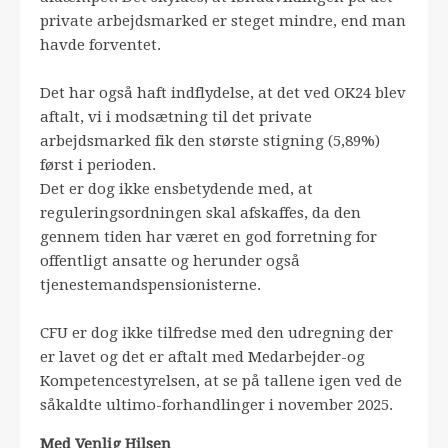
private arbejdsmarked er steget mindre, end man
havde forventet.
Det har også haft indflydelse, at det ved OK24 blev
aftalt, vi i modsætning til det private
arbejdsmarked fik den største stigning (5,89%)
først i perioden.
Det er dog ikke ensbetydende med, at
reguleringsordningen skal afskaffes, da den
gennem tiden har været en god forretning for
offentligt ansatte og herunder også
tjenestemandspensionisterne.
CFU er dog ikke tilfredse med den udregning der
er lavet og det er aftalt med Medarbejder-og
Kompetencestyrelsen, at se på tallene igen ved de
såkaldte ultimo-forhandlinger i november 2025.
Med Venlig Hilsen