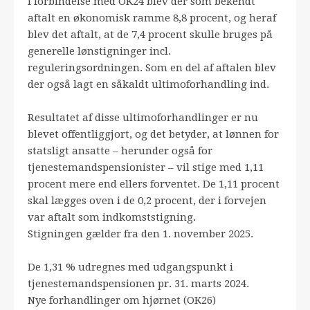
I forbindelse med OK24 blev der som bekendt
aftalt en økonomisk ramme 8,8 procent, og heraf
blev det aftalt, at de 7,4 procent skulle bruges på
generelle lønstigninger incl.
reguleringsordningen. Som en del af aftalen blev
der også lagt en såkaldt ultimoforhandling ind.
Resultatet af disse ultimoforhandlinger er nu
blevet offentliggjort, og det betyder, at lønnen for
statsligt ansatte – herunder også for
tjenestemandspensionister – vil stige med 1,11
procent mere end ellers forventet. De 1,11 procent
skal lægges oven i de 0,2 procent, der i forvejen
var aftalt som indkomststigning.
Stigningen gælder fra den 1. november 2025.
De 1,31 % udregnes med udgangspunkt i
tjenestemandspensionen pr. 31. marts 2024.
Nye forhandlinger om hjørnet (OK26)