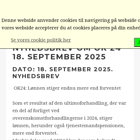
Denne webside anvender cookies til navigering på webside o
vores webside accepterer du at cookies placeres på din enhe
Hjem
Bestyrelsen/Formænd
Nyhedsbrev
Se vores cookie politik her
J
NYHEDSBREV OM OK 24
18. SEPTEMBER 2025
DATO: 18. SEPTEMBER 2025.
NYHEDSBREV
OK24: Lønnen stiger endnu mere end forventet
Som et resultat af den ultimoforhandling, der var
en del af forliget ved
overenskomstforhandlingerne i 2024, stiger
lønnen, herunder også tjenestemandspensionen,
mere end forventet.