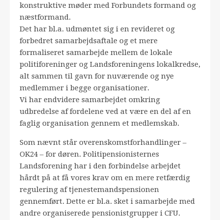
konstruktive møder med Forbundets formand og
næstformand.
Det har bl.a. udmøntet sig i en revideret og
forbedret samarbejdsaftale og et mere
formaliseret samarbejde mellem de lokale
politiforeninger og Landsforeningens lokalkredse,
alt sammen til gavn for nuværende og nye
medlemmer i begge organisationer.
Vi har endvidere samarbejdet omkring
udbredelse af fordelene ved at være en del af en
faglig organisation gennem et medlemskab.
Som nævnt står overenskomstforhandlinger –
OK24 – for døren. Politipensionisternes
Landsforening har i den forbindelse arbejdet
hårdt på at få vores krav om en mere retfærdig
regulering af tjenestemandspensionen
gennemført. Dette er bl.a. sket i samarbejde med
andre organiserede pensionistgrupper i CFU.