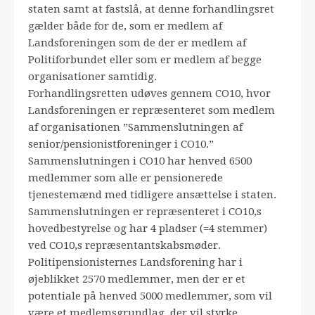
staten samt at fastslå, at denne forhandlingsret
gælder både for de, som er medlem af
Landsforeningen som de der er medlem af
Politiforbundet eller som er medlem af begge
organisationer samtidig.
Forhandlingsretten udøves gennem CO10, hvor
Landsforeningen er repræsenteret som medlem
af organisationen ”Sammenslutningen af
senior/pensionistforeninger i CO10.”
Sammenslutningen i CO10 har henved 6500
medlemmer som alle er pensionerede
tjenestemænd med tidligere ansættelse i staten.
Sammenslutningen er repræsenteret i CO10,s
hovedbestyrelse og har 4 pladser (=4 stemmer)
ved CO10,s repræsentantskabsmøder.
Politipensionisternes Landsforening har i
øjeblikket 2570 medlemmer, men der er et
potentiale på henved 5000 medlemmer, som vil
være et medlemsgrundlag, der vil styrke