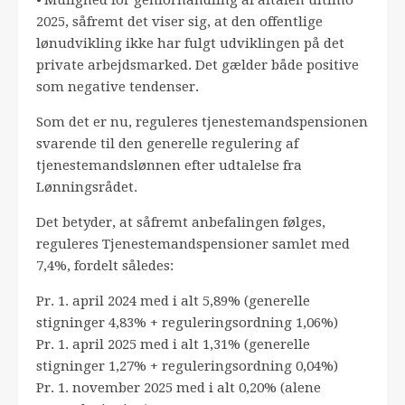
⦁ Mulighed for genforhandling af aftalen ultimo
2025, såfremt det viser sig, at den offentlige
lønudvikling ikke har fulgt udviklingen på det
private arbejdsmarked. Det gælder både positive
som negative tendenser.
Som det er nu, reguleres tjenestemandspensionen
svarende til den generelle regulering af
tjenestemandslønnen efter udtalelse fra
Lønningsrådet.
Det betyder, at såfremt anbefalingen følges,
reguleres Tjenestemandspensioner samlet med
7,4%, fordelt således:
Pr. 1. april 2024 med i alt 5,89% (generelle
stigninger 4,83% + reguleringsordning 1,06%)
Pr. 1. april 2025 med i alt 1,31% (generelle
stigninger 1,27% + reguleringsordning 0,04%)
Pr. 1. november 2025 med i alt 0,20% (alene