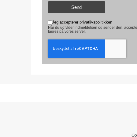
Send
Jeg accepterer privatlivspolitikken
Når du udfylder indmeldelsen og sender den, accepte
lagres på vores server.
Co