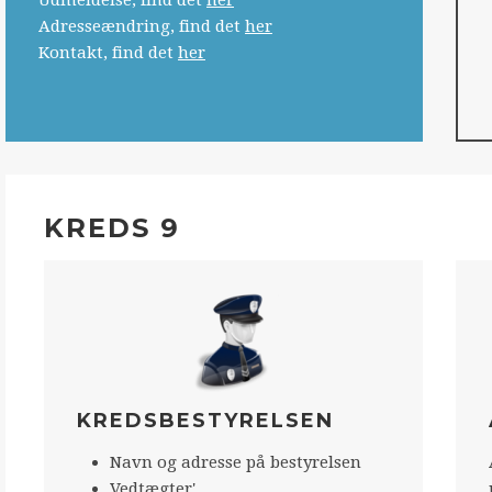
Udmeldelse, find det
her
Adresseændring, find det
her
Kontakt, find det
her
KREDS 9
KREDSBESTYRELSEN
Navn og adresse på bestyrelsen
Vedtægter'