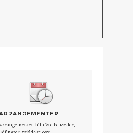
ARRANGEMENTER
Arrangementer i din kreds. Møder,
udflugter, middage osv