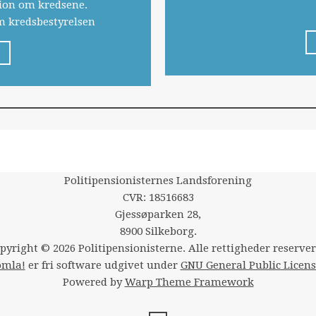
tion om kredsene.
om kredsbestyrelsen
.
Politipensionisternes Landsforening
CVR: 18516683
Gjessøparken 28,
8900 Silkeborg.
pyright © 2026 Politipensionisterne. Alle rettigheder reserver
omla!
er fri software udgivet under
GNU General Public Licens
Powered by
Warp Theme Framework