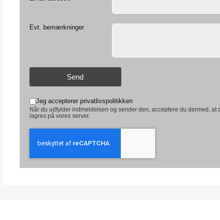
Evt. bemærkninger
Send
Jeg accepterer privatlivspolitikken
Når du udfylder indmeldelsen og sender den, acceptere du dermed, at 
lagres på vores server.