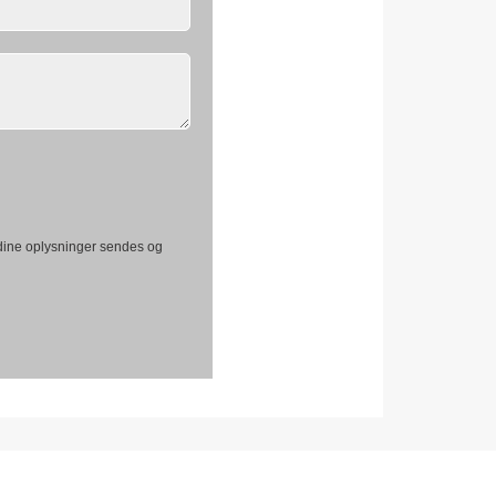
dine oplysninger sendes og